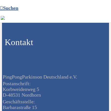
Suchen
Kontakt
PingPongParkinson Deutschland e.V.
Postanschrift:
Korbweidenweg 5
D-48531 Nordhorn
Geschäftsstelle:
Barbarastraße 15