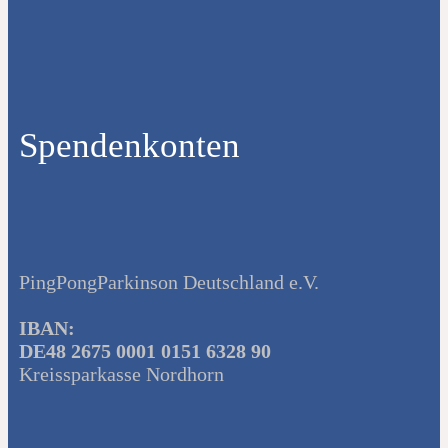
Spendenkonten
PingPongParkinson Deutschland e.V.
IBAN:
DE48 2675 0001 0151 6328 90
Kreissparkasse Nordhorn