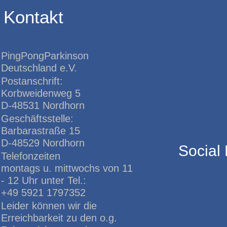
Kontakt
PingPongParkinson
Deutschland e.V.
Postanschrift:
Korbweidenweg 5
D-48531 Nordhorn
Geschäftsstelle:
Barbarastraße 15
D-48529 Nordhorn
Social
Telefonzeiten
montags u. mittwochs von 11
- 12 Uhr unter Tel.:
+49 5921 1797352
Leider können wir die
Erreichbarkeit zu den o.g.