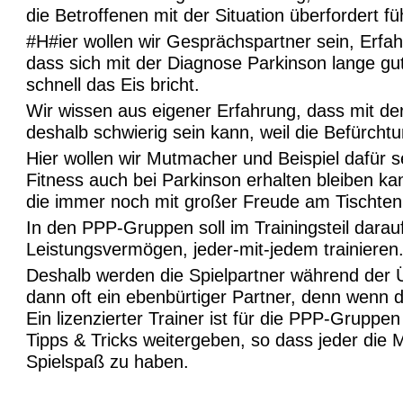
die Betroffenen mit der Situation überfordert fü
#H#ier wollen wir Gesprächspartner sein, Erfah
dass sich mit der Diagnose Parkinson lange gut 
schnell das Eis bricht.
Wir wissen aus eigener Erfahrung, dass mit de
deshalb schwierig sein kann, weil die Befürcht
Hier wollen wir Mutmacher und Beispiel dafür s
Fitness auch bei Parkinson erhalten bleiben kan
die immer noch mit großer Freude am Tischtenni
In den PPP-Gruppen soll im Trainingsteil dara
Leistungsvermögen, jeder-mit-jedem trainieren
Deshalb werden die Spielpartner während der Ü
dann oft ein ebenbürtiger Partner, denn wenn 
Ein lizenzierter Trainer ist für die PPP-Gruppe
Tipps & Tricks weitergeben, so dass jeder die
Spielspaß zu haben.