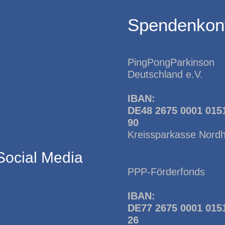
Spendenkon
PingPongParkinson
Deutschland e.V.
IBAN:
DE48 2675 0001 015
90
Kreissparkasse Nord
Social Media
PPP-Förderfonds
IBAN:
DE77 2675 0001 015
26