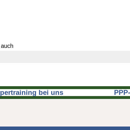
t auch
ertraining bei uns
PPP-