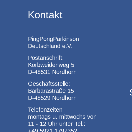
Kontakt
PingPongParkinson
Deutschland e.V.
Postanschrift:
Korbweidenweg 5
D-48531 Nordhorn
Geschäftsstelle:
Barbarastraße 15
D-48529 Nordhorn
Telefonzeiten
montags u. mittwochs von
11 - 12 Uhr unter Tel.:
+49 5921 1797352