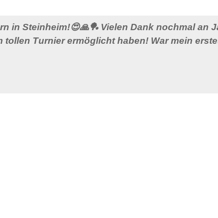
n in Steinheim!😍🙏🏓 Vielen Dank nochmal an Jan
 tollen Turnier ermöglicht haben! War mein erstes