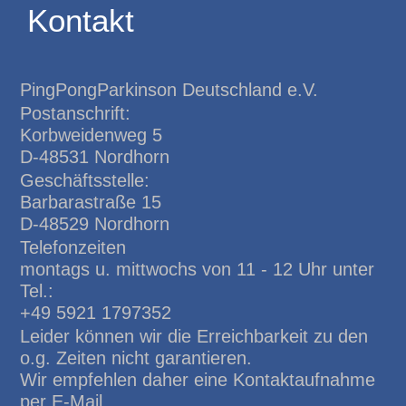
Kontakt
PingPongParkinson Deutschland e.V.
Postanschrift:
Korbweidenweg 5
D-48531 Nordhorn
Geschäftsstelle:
Barbarastraße 15
D-48529 Nordhorn
Telefonzeiten
montags u. mittwochs von 11 - 12 Uhr unter
Tel.:
+49 5921 1797352
Leider können wir die Erreichbarkeit zu den
o.g. Zeiten nicht garantieren.
Wir empfehlen daher eine Kontaktaufnahme
per E-Mail.