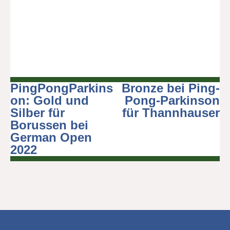
PingPongParkins
Bronze bei Ping-
Beitragsnavigation
on: Gold und
Pong-Parkinson
Silber für
für Thannhauser
Borussen bei
German Open
2022