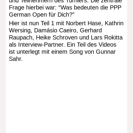
und Teilnehmern des Turniers. Die zentrale
Frage hierbei war: “Was bedeuten die PPP
German Open für Dich?”
Hier ist nun Teil 1 mit Norbert Hase, Kathrin
Wersing, Damásio Caeiro, Gerhard
Raupach, Heike Schroven und Lars Rokitta
als Interview-Partner. Ein Teil des Videos
ist unterlegt mit einem Song von Gunnar
Sahr.