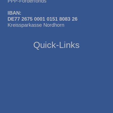
PPP-Förderfonds
IBAN:
DE77 2675 0001 0151 8083 26
Kreissparkasse Nordhorn
Quick-Links