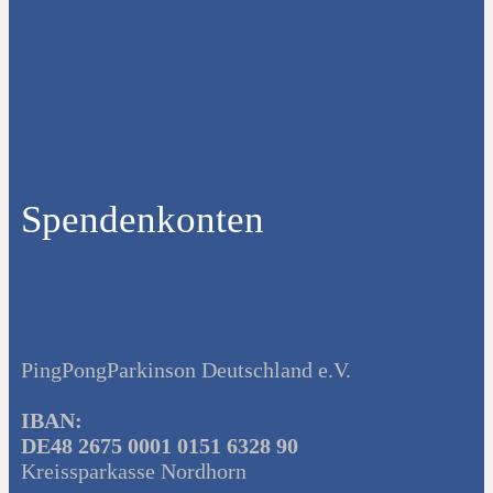
Spendenkonten
PingPongParkinson Deutschland e.V.
IBAN:
DE48 2675 0001 0151 6328 90
Kreissparkasse Nordhorn