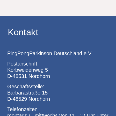
Kontakt
PingPongParkinson Deutschland e.V.
Postanschrift:
Korbweidenweg 5
D-48531 Nordhorn
Geschäftsstelle:
Barbarastraße 15
D-48529 Nordhorn
Telefonzeiten
montags u. mittwochs von 11 - 12 Uhr unter