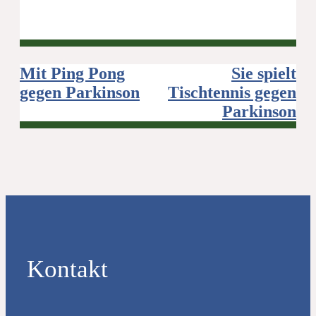
Beitragsnavigation
Mit Ping Pong
Sie spielt
gegen Parkinson
Tischtennis gegen
Parkinson
Kontakt