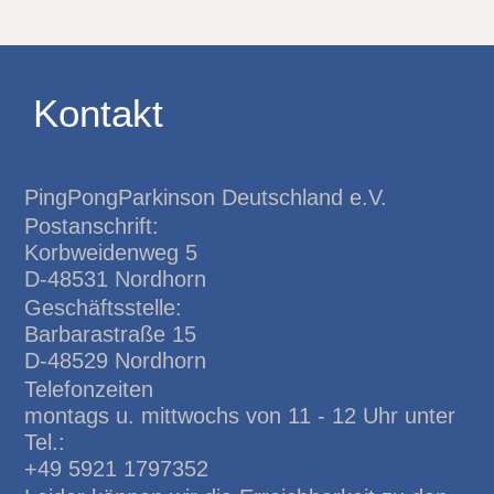
Kontakt
PingPongParkinson Deutschland e.V.
Postanschrift:
Korbweidenweg 5
D-48531 Nordhorn
Geschäftsstelle:
Barbarastraße 15
D-48529 Nordhorn
Telefonzeiten
montags u. mittwochs von 11 - 12 Uhr unter
Tel.:
+49 5921 1797352