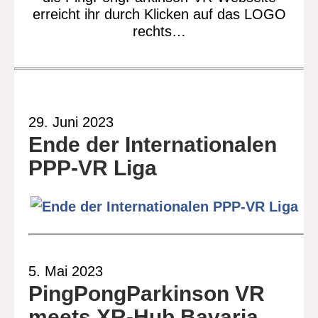
erreicht ihr durch Klicken auf das LOGO
rechts…
29. Juni 2023
Ende der Internationalen
PPP-VR Liga
5. Mai 2023
PingPongParkinson VR
meets XR-Hub Bavaria