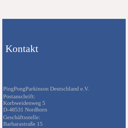
Kontakt
PingPongParkinson Deutschland e.V.
Postanschrift:
Korbweidenweg 5
D-48531 Nordhorn
Geschäftsstelle:
Barbarastraße 15