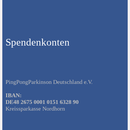
Spendenkonten
PingPongParkinson Deutschland e.V.
IBAN:
DE48 2675 0001 0151 6328 90
Kreissparkasse Nordhorn