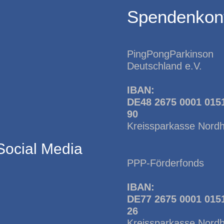
Spendenkon
PingPongParkinson
Deutschland e.V.
IBAN:
DE48 2675 0001 015
90
Kreissparkasse Nord
Social Media
PPP-Förderfonds
IBAN:
DE77 2675 0001 015
26
Kreissparkasse Nord