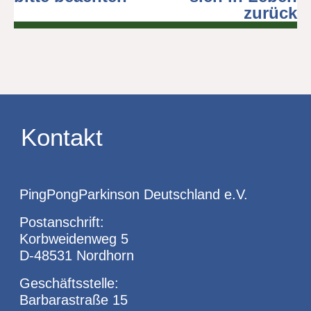
zurück
Kontakt
PingPongParkinson Deutschland e.V.
Postanschrift:
Korbweidenweg 5
D-48531 Nordhorn
Geschäftsstelle:
Barbarastraße 15