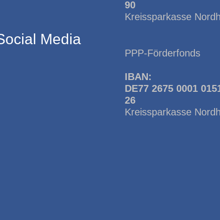
90
Kreissparkasse Nord
Social Media
PPP-Förderfonds
IBAN:
DE77 2675 0001 015
26
Kreissparkasse Nord