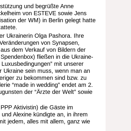
rstützung und begrüßte Anne
Hückelheim von ESTEVE sowie Jens
ation der WM) in Berlin gelegt hatte
attete.
r Ukrainerin Olga Pashora. Ihre
n Veränderungen von Synapsen,
 aus dem Verkauf von Bildern der
Spendenbox) fließen in die Ukraine-
en Luxusbedingungen” mit unserer
er Ukraine sein muss, wenn man an
eriger zu bekommen sind bzw. zu
erie “made in wedding” endet am 2.
zugunsten der “Ärzte der Welt” sowie
 PPP Aktivistin) die Gäste im
und Alexine kündigte an, in ihrem
it jedem, alles mit allem, ganz wie