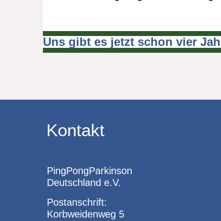
Uns gibt es jetzt schon vier Ja
Beitragsnavigation
Kontakt
PingPongParkinson
Deutschland e.V.
Postanschrift:
Korbweidenweg 5