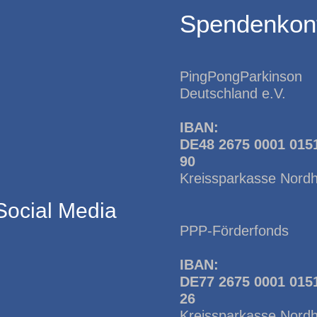
Spendenkon
PingPongParkinson
Deutschland e.V.
IBAN:
DE48 2675 0001 015
90
Kreissparkasse Nord
Social Media
PPP-Förderfonds
IBAN:
DE77 2675 0001 015
26
Kreissparkasse Nord