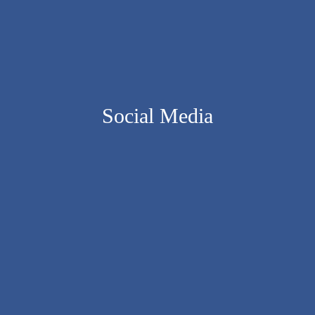
Social Media