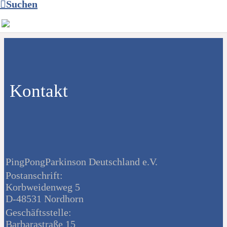
Suchen
Kontakt
PingPongParkinson Deutschland e.V.
Postanschrift:
Korbweidenweg 5
D-48531 Nordhorn
Geschäftsstelle:
Barbarastraße 15