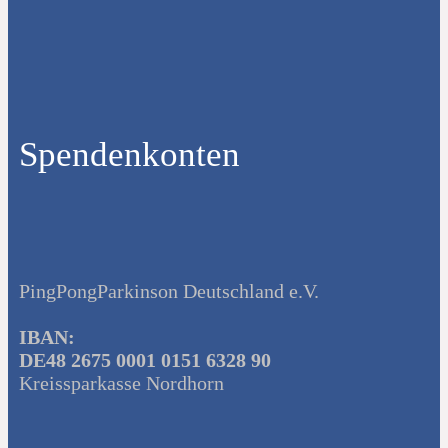
Spendenkonten
PingPongParkinson Deutschland e.V.
IBAN:
DE48 2675 0001 0151 6328 90
Kreissparkasse Nordhorn