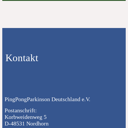
Kontakt
PingPongParkinson Deutschland e.V.
Postanschrift:
Korbweidenweg 5
D-48531 Nordhorn