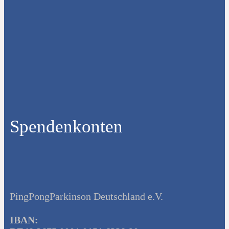
Spendenkonten
PingPongParkinson Deutschland e.V.
IBAN: