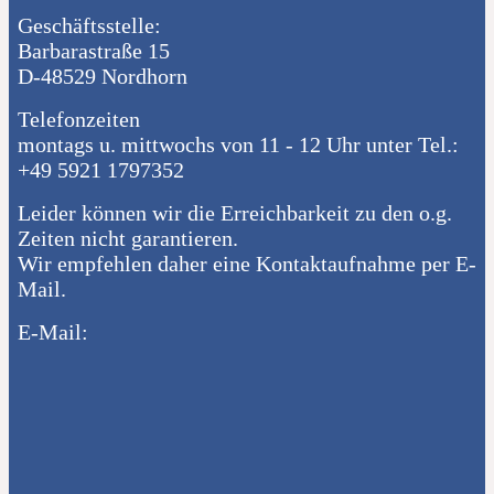
Geschäftsstelle:
Barbarastraße 15
D-48529 Nordhorn
Telefonzeiten
montags u. mittwochs von 11 - 12 Uhr unter Tel.:
+49 5921 1797352
Leider können wir die Erreichbarkeit zu den o.g.
Zeiten nicht garantieren.
Wir empfehlen daher eine Kontaktaufnahme per E-
Mail.
E-Mail: