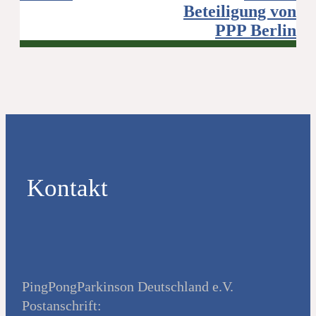
Beteiligung von
PPP Berlin
Kontakt
PingPongParkinson Deutschland e.V.
Postanschrift: