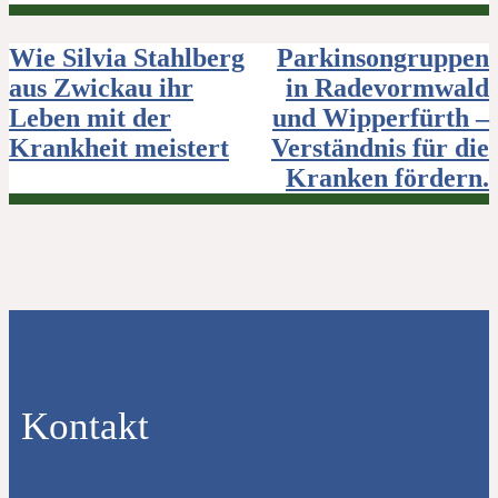
Beitragsnavigation
Wie Silvia Stahlberg
Parkinsongruppen
aus Zwickau ihr
in Radevormwald
Leben mit der
und Wipperfürth –
Krankheit meistert
Verständnis für die
Kranken fördern.
Kontakt