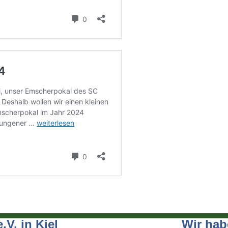
.V. in Kiel
Wir hab