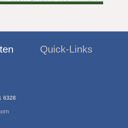
ten
Quick-Links
1 6328
horn