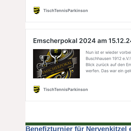
Benefizturnier für Nervenkitzel e
Beitragsnavigation