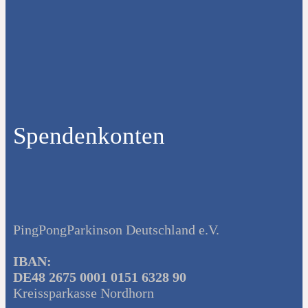
Spendenkonten
PingPongParkinson Deutschland e.V.
IBAN:
DE48 2675 0001 0151 6328 90
Kreissparkasse Nordhorn