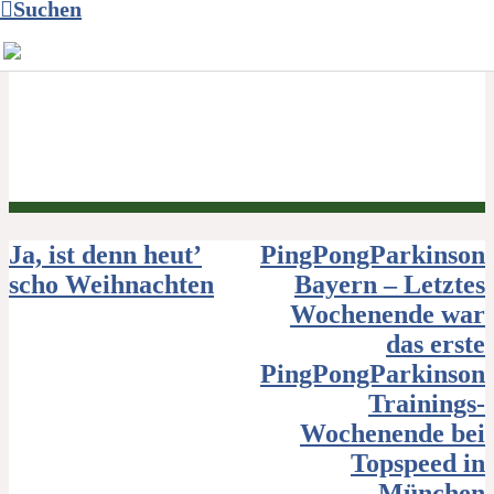
Suchen
Beitragsnavigation
Ja, ist denn heut’
PingPongParkinson
scho Weihnachten
Bayern – Letztes
Wochenende war
das erste
PingPongParkinson
Trainings-
Wochenende bei
Topspeed in
München