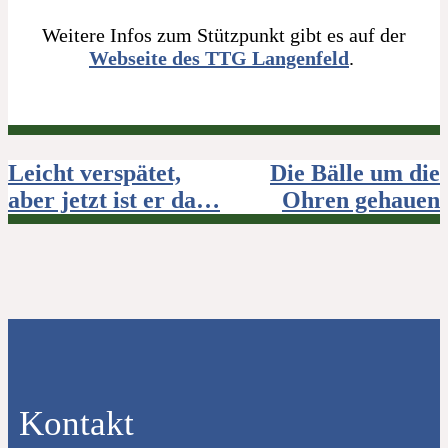
Weitere Infos zum Stützpunkt gibt es auf der
Webseite des TTG Langenfeld
.
Beitragsnavigation
Leicht verspätet,
Die Bälle um die
aber jetzt ist er da…
Ohren gehauen
Kontakt