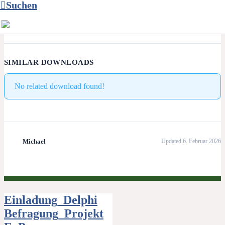
Suchen
SIMILAR DOWNLOADS
No related download found!
Michael
Updated 6. Februar 2026
Beitragsnavigation
Einladung_Delphi
Befragung_Projekt