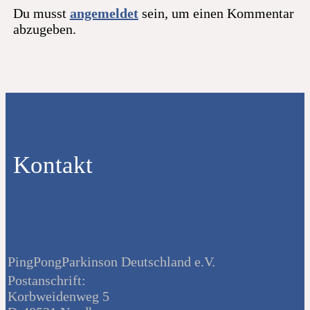
Du musst
angemeldet
sein, um einen Kommentar
abzugeben.
Kontakt
PingPongParkinson Deutschland e.V.
Postanschrift:
Korbweidenweg 5