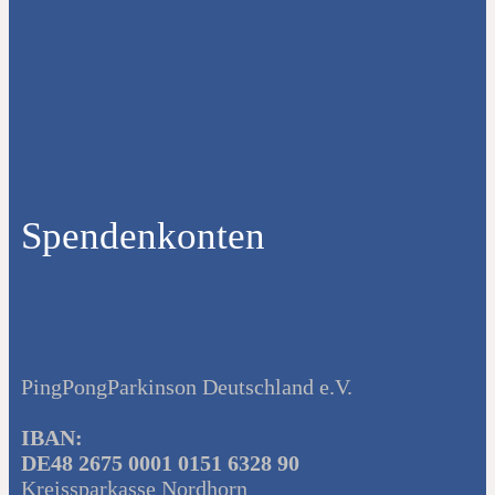
Spendenkonten
PingPongParkinson Deutschland e.V.
IBAN:
DE48 2675 0001 0151 6328 90
Kreissparkasse Nordhorn