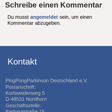
Schreibe einen Kommentar
Du musst
angemeldet
sein, um einen
Kommentar abzugeben.
Kontakt
PingPongParkinson Deutschland e.V.
Postanschrift:
Korbweidenweg 5
D-48531 Nordhorn
Geschäftsstelle:
Barbarastraße 15