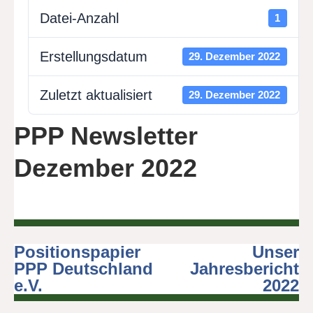
Datei-Anzahl
1
Erstellungsdatum
29. Dezember 2022
Zuletzt aktualisiert
29. Dezember 2022
PPP Newsletter
Dezember 2022
Positionspapier
Unser
Beitragsnavigation
PPP Deutschland
Jahresbericht
e.V.
2022