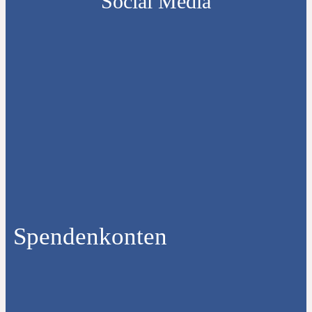
Social Media
Spendenkonten