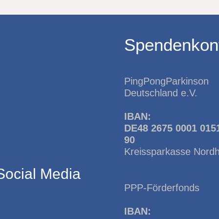
Spendenkon
PingPongParkinson
Deutschland e.V.
IBAN:
DE48 2675 0001 015
90
Kreissparkasse Nord
Social Media
PPP-Förderfonds
IBAN: