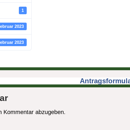
1
Februar 2023
Februar 2023
Antragsformula
ar
en Kommentar abzugeben.