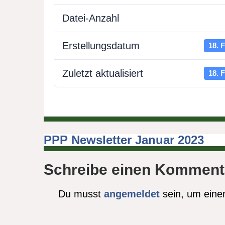
Datei-Anzahl
Erstellungsdatum
18. 
Zuletzt aktualisiert
18. 
PPP Newsletter Januar 2023
Beitragsnavigation
Schreibe einen Komment
Du musst
angemeldet
sein, um ein