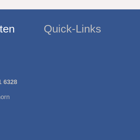
ten
Quick-Links
1 6328
horn