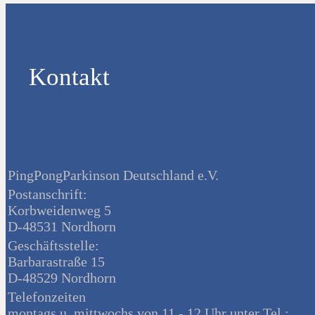
Kontakt
PingPongParkinson Deutschland e.V.
Postanschrift:
Korbweidenweg 5
D-48531 Nordhorn
Geschäftsstelle:
Barbarastraße 15
D-48529 Nordhorn
Telefonzeiten
montags u. mittwochs von 11 - 12 Uhr unter Tel.: