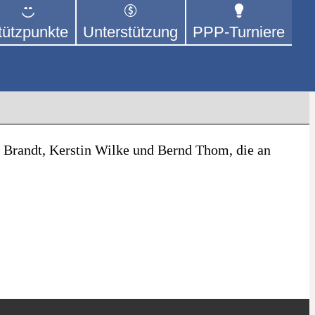
tützpunkte
Unterstützung
PPP-Turniere
dem Mittel Tischtennis – überwiegend
Brandt, Kerstin Wilke und Bernd Thom, die an