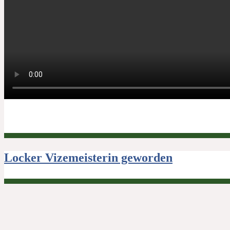
Beitragsnavigation
Locker Vizemeisterin geworden