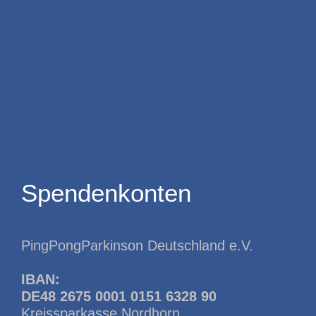
Spendenkonten
PingPongParkinson Deutschland e.V.
IBAN:
DE48 2675 0001 0151 6328 90
Kreissparkasse Nordhorn