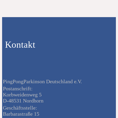
Kontakt
PingPongParkinson Deutschland e.V.
Postanschrift:
Korbweidenweg 5
D-48531 Nordhorn
Geschäftsstelle:
Barbarastraße 15