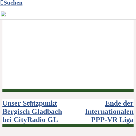
Suchen
Beitragsnavigation
Unser Stützpunkt
Ende der
Bergisch Gladbach
Internationalen
bei CityRadio GL
PPP-VR Liga