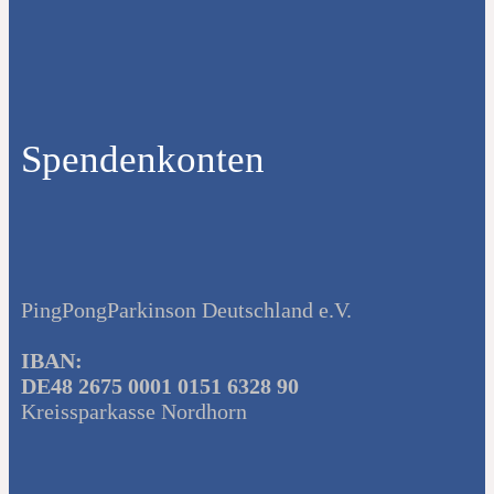
Spendenkonten
PingPongParkinson Deutschland e.V.
IBAN:
DE48 2675 0001 0151 6328 90
Kreissparkasse Nordhorn