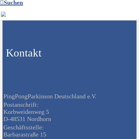
Suchen
Kontakt
PingPongParkinson Deutschland e.V.
Postanschrift:
Korbweidenweg 5
D-48531 Nordhorn
Geschäftsstelle:
Barbarastraße 15