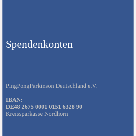
Spendenkonten
PingPongParkinson Deutschland e.V.
IBAN:
DE48 2675 0001 0151 6328 90
Kreissparkasse Nordhorn