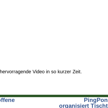
ervorragende Video in so kurzer Zeit.
offene
PingPon
organisiert Tisch