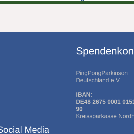
Spendenkon
PingPongParkinson
Deutschland e.V.
IBAN:
DE48 2675 0001 015
90
Kreissparkasse Nord
Social Media