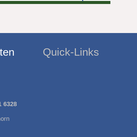
ten
Quick-Links
1 6328
horn