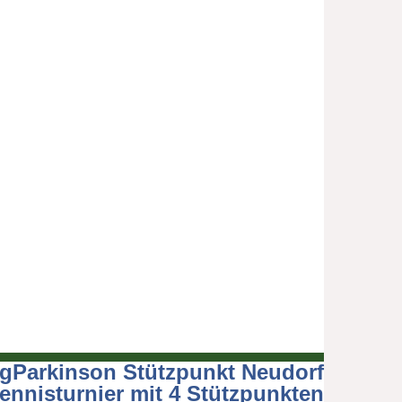
gParkinson Stützpunkt Neudorf
tennisturnier mit 4 Stützpunkten