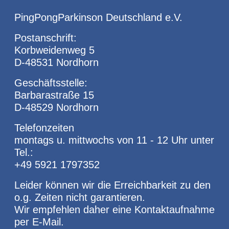
PingPongParkinson Deutschland e.V.
Postanschrift:
Korbweidenweg 5
D-48531 Nordhorn
Geschäftsstelle:
Barbarastraße 15
D-48529 Nordhorn
Telefonzeiten
montags u. mittwochs von 11 - 12 Uhr unter
Tel.:
+49 5921 1797352
Leider können wir die Erreichbarkeit zu den
o.g. Zeiten nicht garantieren.
Wir empfehlen daher eine Kontaktaufnahme
per E-Mail.