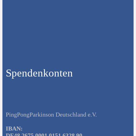
Spendenkonten
PingPongParkinson Deutschland e.V.
IBAN:
DE48 2675 0001 0151 6328 90