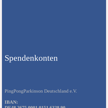
Spendenkonten
PingPongParkinson Deutschland e.V.
IBAN:
DE48 2675 0001 0151 6328 90