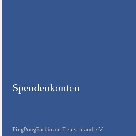
Spendenkonten
PingPongParkinson Deutschland e.V.