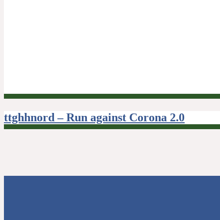
Beitragsnavigation
ttghhnord – Run against Corona 2.0