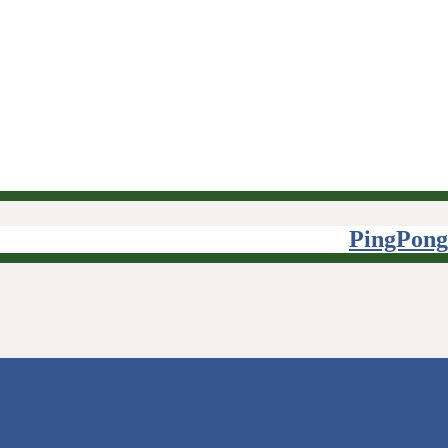
PingPong