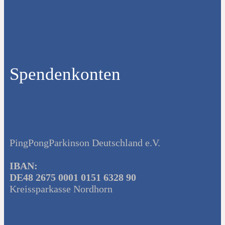
Spendenkonten
PingPongParkinson Deutschland e.V.
IBAN:
DE48 2675 0001 0151 6328 90
Kreissparkasse Nordhorn