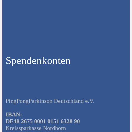
Spendenkonten
PingPongParkinson Deutschland e.V.
IBAN:
DE48 2675 0001 0151 6328 90
Kreissparkasse Nordhorn