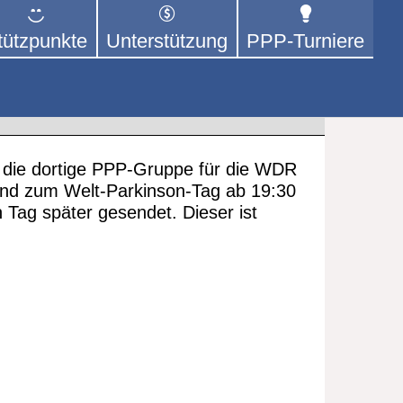
tützpunkte
Unterstützung
PPP-Turniere
 der sich – mit dem Mittel
rige kümmert.
 die dortige PPP-Gruppe für die WDR
send zum Welt-Parkinson-Tag ab 19:30
 Tag später gesendet. Dieser ist