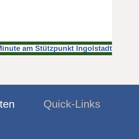
Minute am Stützpunkt Ingolstadt
ten
Quick-Links