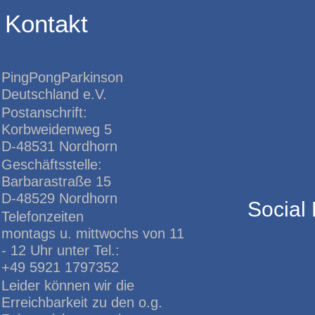
Kontakt
PingPongParkinson
Deutschland e.V.
Postanschrift:
Korbweidenweg 5
D-48531 Nordhorn
Geschäftsstelle:
Barbarastraße 15
D-48529 Nordhorn
Social
Telefonzeiten
montags u. mittwochs von 11
- 12 Uhr unter Tel.:
+49 5921 1797352
Leider können wir die
Erreichbarkeit zu den o.g.