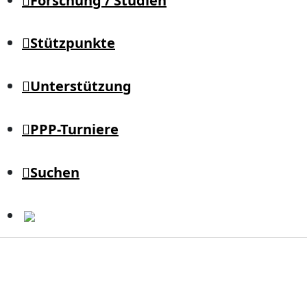
Forschung / Studien
Stützpunkte
Unterstützung
PPP-Turniere
Suchen