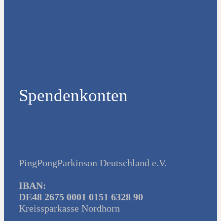
Spendenkonten
PingPongParkinson Deutschland e.V.
IBAN:
DE48 2675 0001 0151 6328 90
Kreissparkasse Nordhorn