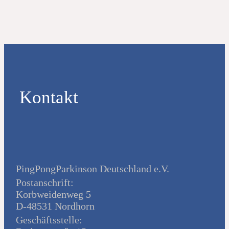
Kontakt
PingPongParkinson Deutschland e.V.
Postanschrift:
Korbweidenweg 5
D-48531 Nordhorn
Geschäftsstelle: