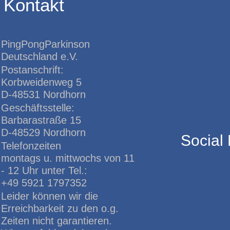
Kontakt
PingPongParkinson
Deutschland e.V.
Postanschrift:
Korbweidenweg 5
D-48531 Nordhorn
Geschäftsstelle:
Barbarastraße 15
D-48529 Nordhorn
Social
Telefonzeiten
montags u. mittwochs von 11
- 12 Uhr unter Tel.:
+49 5921 1797352
Leider können wir die
Erreichbarkeit zu den o.g.
Zeiten nicht garantieren.