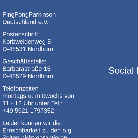
PingPongParkinson
Deutschland e.V.
Postanschrift:
Korbweidenweg 5
D-48531 Nordhorn
Geschäftsstelle:
Barbarastraße 15
Social
D-48529 Nordhorn
Telefonzeiten
montags u. mittwochs von
11 - 12 Uhr unter Tel.:
+49 5921 1797352
Leider können wir die
Erreichbarkeit zu den o.g.
Zeiten nicht garantieren.