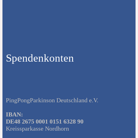
Spendenkonten
PingPongParkinson Deutschland e.V.
IBAN:
DE48 2675 0001 0151 6328 90
Kreissparkasse Nordhorn