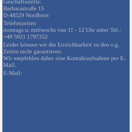
Geschäftsstelle:
Barbarastraße 15
D-48529 Nordhorn
Telefonzeiten
montags u. mittwochs von 11 - 12 Uhr unter Tel.:
+49 5921 1797352
Leider können wir die Erreichbarkeit zu den o.g.
Zeiten nicht garantieren.
Wir empfehlen daher eine Kontaktaufnahme per E-
Mail.
E-Mail: