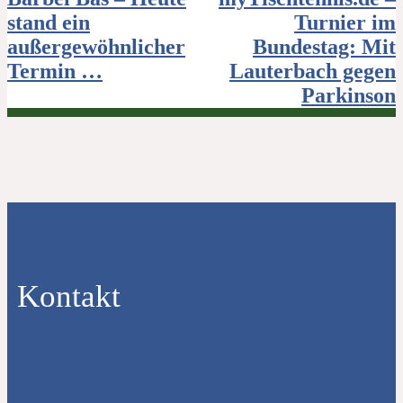
stand ein
Turnier im
außergewöhnlicher
Bundestag: Mit
Termin …
Lauterbach gegen
Parkinson
Kontakt