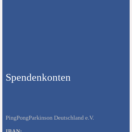
Spendenkonten
PingPongParkinson Deutschland e.V.
IBAN: