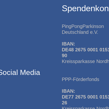
Spendenkon
PingPongParkinson
Deutschland e.V.
IBAN:
DE48 2675 0001 015
90
Kreissparkasse Nord
Social Media
PPP-Förderfonds
IBAN:
DE77 2675 0001 015
26
Kreissparkasse Nord