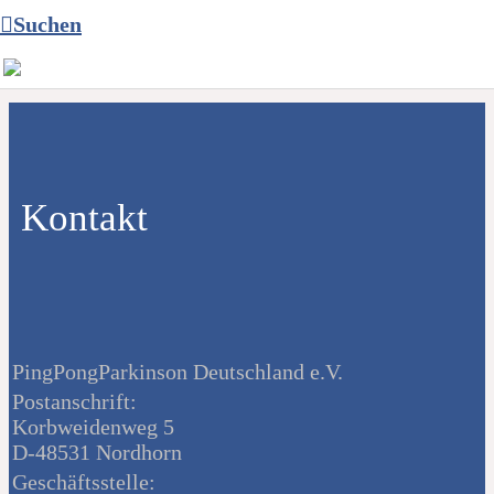
Suchen
Kontakt
PingPongParkinson Deutschland e.V.
Postanschrift:
Korbweidenweg 5
D-48531 Nordhorn
Geschäftsstelle: