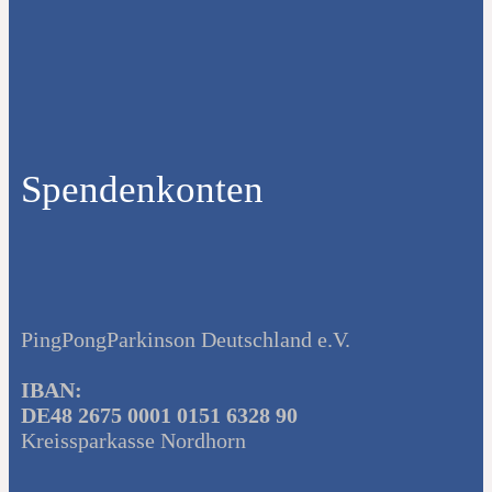
Spendenkonten
PingPongParkinson Deutschland e.V.
IBAN:
DE48 2675 0001 0151 6328 90
Kreissparkasse Nordhorn