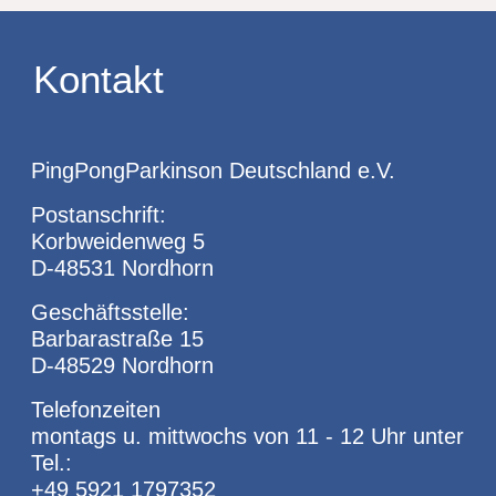
Kontakt
PingPongParkinson Deutschland e.V.
Postanschrift:
Korbweidenweg 5
D-48531 Nordhorn
Geschäftsstelle:
Barbarastraße 15
D-48529 Nordhorn
Telefonzeiten
montags u. mittwochs von 11 - 12 Uhr unter
Tel.:
+49 5921 1797352